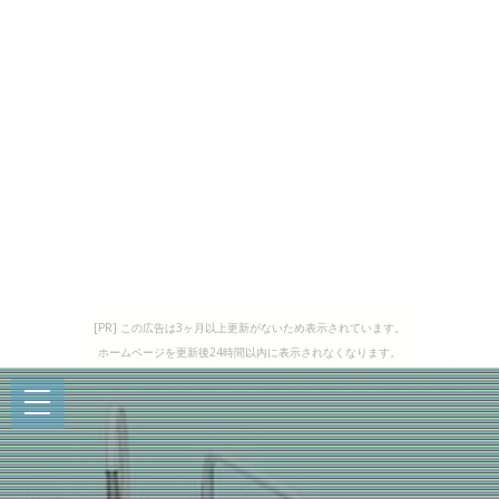
[PR] この広告は3ヶ月以上更新がないため表示されています。
ホームページを更新後24時間以内に表示されなくなります。