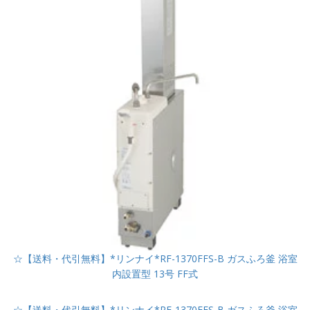
☆【送料・代引無料】*リンナイ*RF-1370FFS-B ガスふろ釜 浴室
内設置型 13号 FF式
☆【送料・代引無料】*リンナイ*RF-1370FFS-B ガスふろ釜 浴室