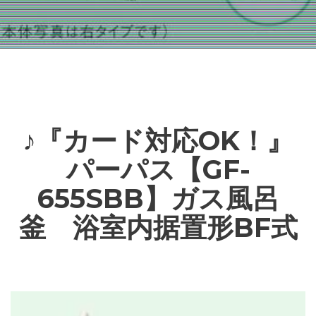
♪『カード対応OK！』
パーパス【GF-
655SBB】ガス風呂
釜 浴室内据置形BF式