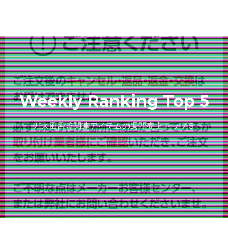
Weekly Ranking Top 5
ガス風呂釜関連アイテムの週間売上トップ５