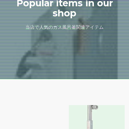
Popular items in our
shop
当店で人気のガス風呂釜関連アイテム