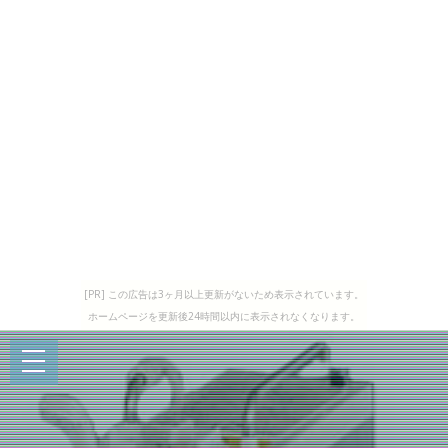
[PR] この広告は3ヶ月以上更新がないため表示されています。
ホームページを更新後24時間以内に表示されなくなります。