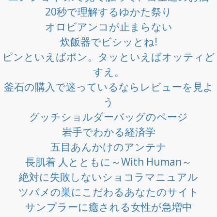
20秒で理解するゆかた祭り
オロビアンコが止まらない
炊飯器でビシッとね!
ピンといえばポン。タッといえばオッティど
すえ。
釜石の購入で迷っているならレビューを見よ
う
グッチショルダーバッグのページ
岩手でわかる経済学
五目あんかけのアンテナ
長肌着 人とともに～With Human～
絶対に失敗しないショコラマニュアル
ツバメの巣にこだわるあなたのサイト
サンプラーに癒される女性が急増中