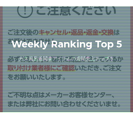
Weekly Ranking Top 5
ガス風呂釜関連アイテムの週間売上トップ５