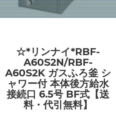
☆*リンナイ*RBF-
A60S2N/RBF-
A60S2K ガスふろ釜 シ
ャワー付 本体後方給水
接続口 6.5号 BF式【送
料・代引無料】