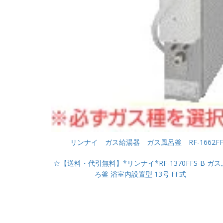
リンナイ ガス給湯器 ガス風呂釜 RF-1662FF-
☆【送料・代引無料】*リンナイ*RF-1370FFS-B ガス
ろ釜 浴室内設置型 13号 FF式