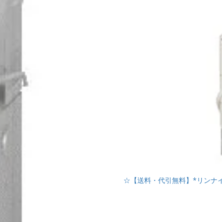
☆【送料・代引無料】*リンナイ*RF