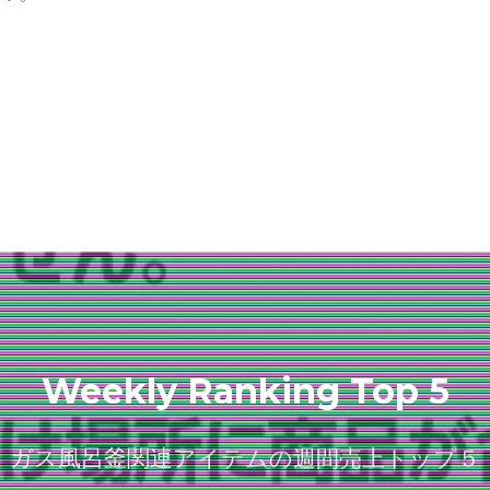
Weekly Ranking Top 5
ガス風呂釜関連アイテムの週間売上トップ５