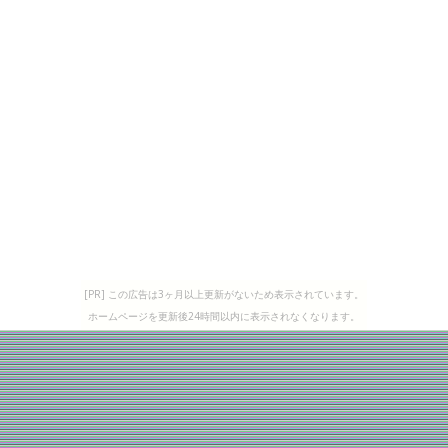
[PR] この広告は3ヶ月以上更新がないため表示されています。
ホームページを更新後24時間以内に表示されなくなります。