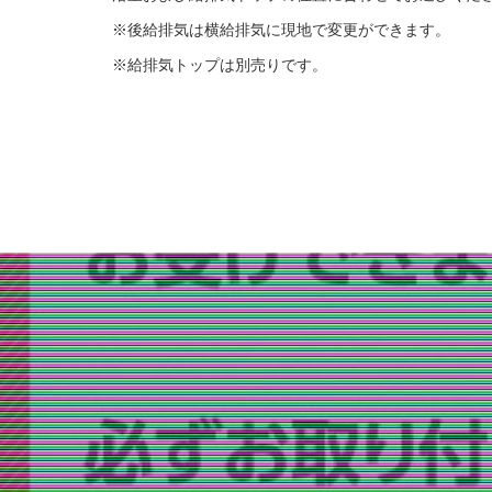
※後給排気は横給排気に現地で変更ができます。
※給排気トップは別売りです。