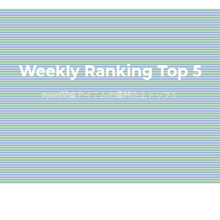
Weekly Ranking Top 5
dywd関連アイテムの週間売上トップ５