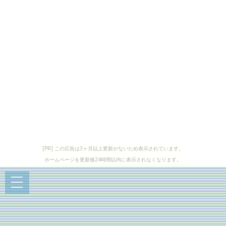
[PR] この広告は3ヶ月以上更新がないため表示されています。
ホームページを更新後24時間以内に表示されなくなります。