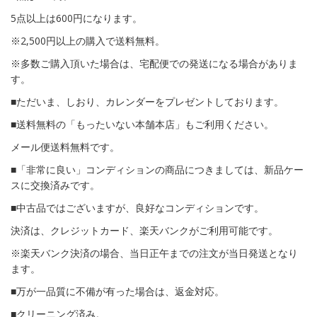
5点以上は600円になります。
※2,500円以上の購入で送料無料。
※多数ご購入頂いた場合は、宅配便での発送になる場合がありま
す。
■ただいま、しおり、カレンダーをプレゼントしております。
■送料無料の「もったいない本舗本店」もご利用ください。
メール便送料無料です。
■「非常に良い」コンディションの商品につきましては、新品ケー
スに交換済みです。
■中古品ではございますが、良好なコンディションです。
決済は、クレジットカード、楽天バンクがご利用可能です。
※楽天バンク決済の場合、当日正午までの注文が当日発送となり
ます。
■万が一品質に不備が有った場合は、返金対応。
■クリーニング済み。