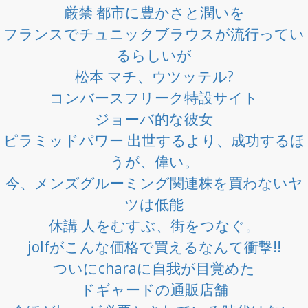
厳禁 都市に豊かさと潤いを
フランスでチュニックブラウスが流行ってい
るらしいが
松本 マチ、ウツッテル?
コンバースフリーク特設サイト
ジョーバ的な彼女
ピラミッドパワー 出世するより、成功するほ
うが、偉い。
今、メンズグルーミング関連株を買わないヤ
ツは低能
休講 人をむすぶ、街をつなぐ。
jolfがこんな価格で買えるなんて衝撃!!
ついにcharaに自我が目覚めた
ドギャードの通販店舗