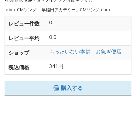
＜br＞CMソング:「早稲田アカデミー」CMソング＜br＞
0
レビュー件数
0.0
レビュー平均
もったいない本舗 お急ぎ便店
ショップ
341円
税込価格
購入する