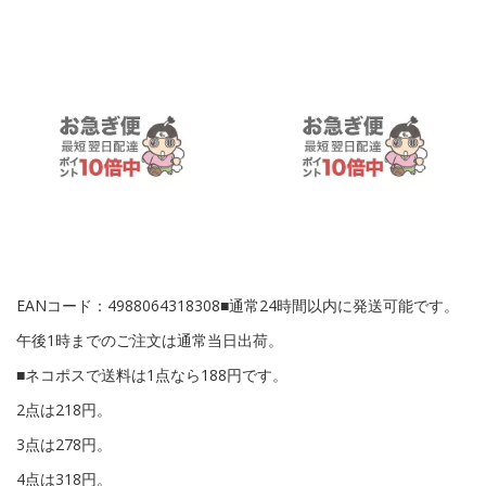
EANコード：4988064318308■通常24時間以内に発送可能です。
午後1時までのご注文は通常当日出荷。
■ネコポスで送料は1点なら188円です。
2点は218円。
3点は278円。
4点は318円。