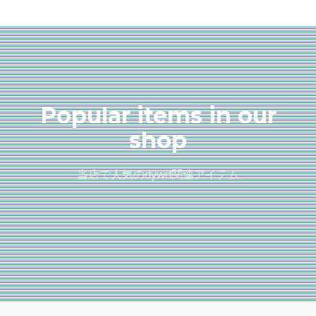
Popular items in our
shop
当店で人気のdywd関連アイテム