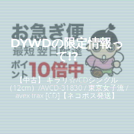
DYWDの限定情報っ
て!?
【中古】 キラリ☆/CDシングル
（12cm）/AVCD-31830 / 東京女子流 /
avex trax [CD]【ネコポス発送】