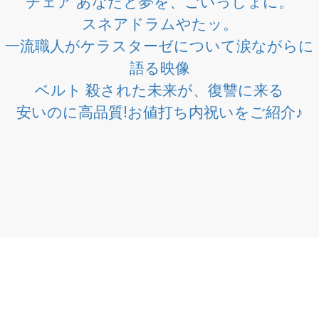
チェア あなたと夢を、ごいっしょに。
スネアドラムやたッ。
一流職人がケラスターゼについて涙ながらに
語る映像
ベルト 殺された未来が、復讐に来る
安いのに高品質!お値打ち内祝いをご紹介♪