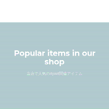
Popular items in our
shop
当店で人気のdywd関連アイテム