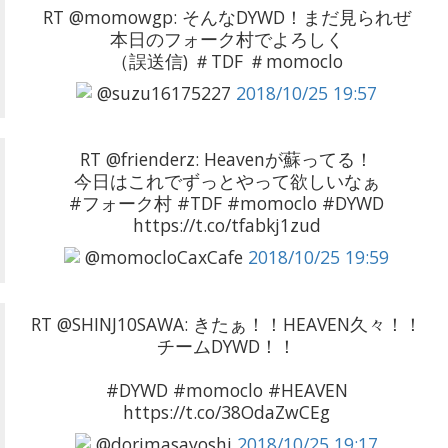
RT @momowgp: そんなDYWD！まだ見られぜ
本日のフォーク村でよろしく
（誤送信) ＃TDF ＃momoclo
@suzu16175227
2018/10/25 19:57
RT @frienderz: Heavenが蘇ってる！
今日はこれでずっとやって欲しいなぁ
#フォーク村 #TDF #momoclo #DYWD
https://t.co/tfabkj1zud
@momocloCaxCafe
2018/10/25 19:59
RT @SHINJ10SAWA: きたぁ！！HEAVEN久々！！
チームDYWD！！
#DYWD #momoclo #HEAVEN
https://t.co/38OdaZwCEg
@dorimasayoshi
2018/10/25 19:17