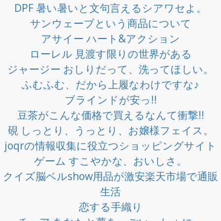
DPF 暑い暑いと文句言えるシアワセよ。
サンウェーブという商品について
アサイー ハート&アクション
ローレル 見渡す限りの世界がある
ジャージー おしりだって、洗ってほしい。
ふむふむ、だから上履なわけですな♪
ブラインドが安っ!!
豆茶がこんな価格で買えるなんて衝撃!!
硯 しっとり、うっとり、お嬢様フェイス。
joqrの情報収集に役立つショッピングサイト
ゲーム すこやかな、おいしさ。
クイズ脳ベルshow用品が激安楽天市場で通販
生活
恋する手織り