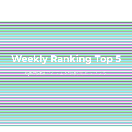
Weekly Ranking Top 5
dywd関連アイテムの週間売上トップ５