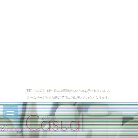
[PR] この広告は3ヶ月以上更新がないため表示されています。
ホームページを更新後24時間以内に表示されなくなります。