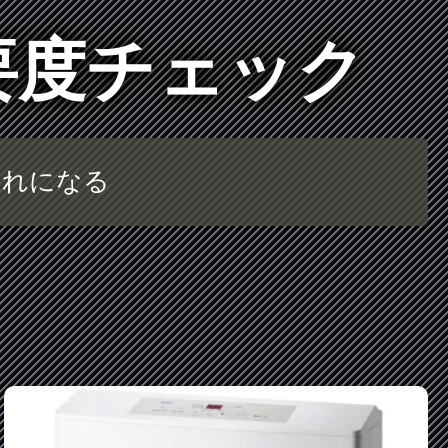
要度チェック
遅れになる