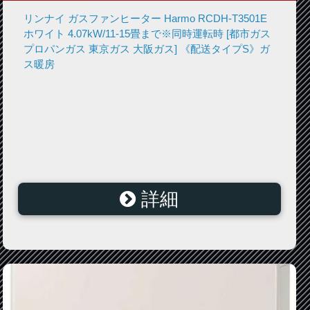
リンナイ ガスファンヒーター Harmo RCDH-T3501E
ホワイト 4.07kW/11-15畳まで※同時運転時 [都市ガス
プロパンガス 東京ガス 大阪ガス] 《配送タイプS》ガ
ス暖房
詳細