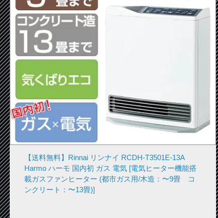
【送料無料】Rinnai リンナイ RCDH-T3501E-13A
Harmo ハーモ 国内初 ガス 電気 [電気ヒーター機能搭
載ガスファンヒーター (都市ガス用/木造：〜9畳 コ
ンクリート：〜13畳)]