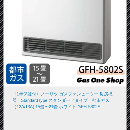
〈1年保証付〉ノーリツ ガスファンヒーター 暖房機
器 StandardType スタンダードタイプ 都市ガス
（12A/13A) 15畳〜21畳 ホワイト GFH-5802S