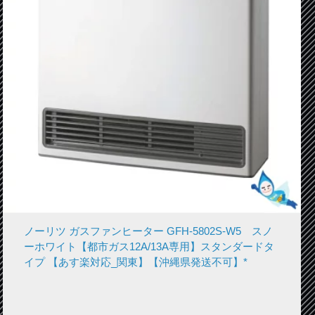
ノーリツ ガスファンヒーター GFH-5802S-W5 スノ
ーホワイト【都市ガス12A/13A専用】スタンダードタ
イプ 【あす楽対応_関東】【沖縄県発送不可】*