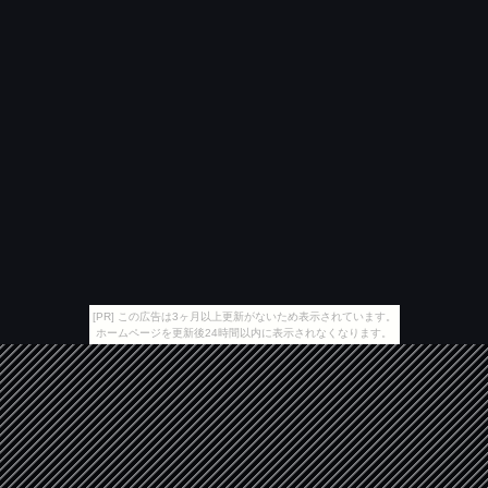
[PR] この広告は3ヶ月以上更新がないため表示されています。
ホームページを更新後24時間以内に表示されなくなります。