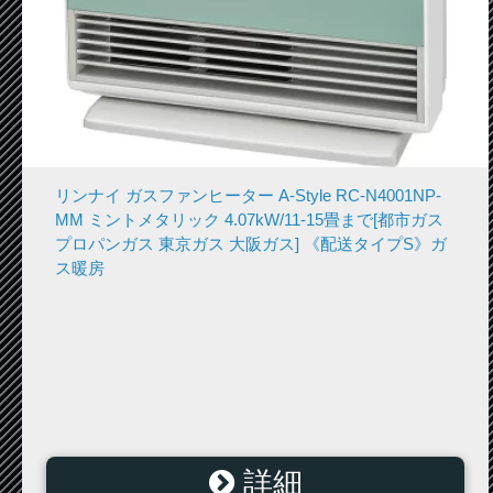
リンナイ ガスファンヒーター A-Style RC-N4001NP-
MM ミントメタリック 4.07kW/11-15畳まで[都市ガス
プロパンガス 東京ガス 大阪ガス] 《配送タイプS》ガ
ス暖房
詳細