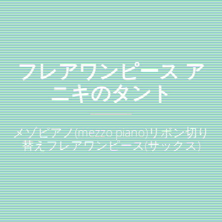
フレアワンピース ア
ニキのタント
メゾピアノ(mezzo piano)リボン切り
替えフレアワンピース(サックス)