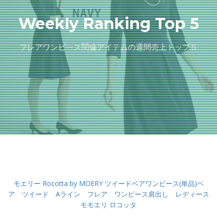
Weekly Ranking Top 5
フレアワンピース関連アイテムの週間売上トップ５
モエリー Rocotta by MOERY ツイードベアワンピース(単品)ベ
ア ツイード Aライン フレア ワンピース肩出し レディース
モモエリ ロコッタ