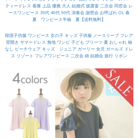
ティードレス 着痩 上品 優雅 大人 結婚式 披露宴 二次会 同窓会 レ
ースワンピース 30代 40代 50代 演奏会 謝恩会 お呼ばれ OL 春
夏 ワンピース半袖 夏【送料無料】
韓国子供服 ワンピース 女の子 キッズ 子供服 ノースリーブ フレア
背開き サマードレス 無地 ワンピ 子ども プリーツ 夏 おしゃれ 袖
なし ビーチウェア キッズ ジュニア ガーリー 女児 ガールズ ドレ
ス リゾート フレアワンピース 二次会 綿 結婚会 旅行 リボン