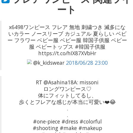
ート
x6498ワンピース フレア 無地 刺繍つき 滅多にな
いカラー ノースリーブ カジュアル 夏らしい ベビ
ー フラワー ベビー服 ベビー服 韓国子供服 ベビー
服 ベビートップス #韓国子供服
https://t.co/hIX87XVbHr
@k_kidswear
2018/06/28 23:00
RT @Asahina18A: missoni
ロングワンピース♡
体にフィットしてるし、
歩くとフレアな感じが本当に可愛い❤️😂
.
.
#one-piece #dress #colorful
#shooting #make #makeup