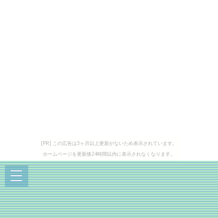
[PR] この広告は3ヶ月以上更新がないため表示されています。
ホームページを更新後24時間以内に表示されなくなります。