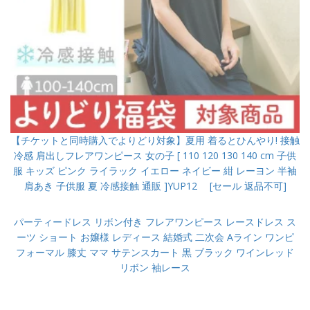
【チケットと同時購入でよりどり対象】夏用 着るとひんやり! 接触
冷感 肩出しフレアワンピース 女の子 [ 110 120 130 140 cm 子供
服 キッズ ピンク ライラック イエロー ネイビー 紺 レーヨン 半袖
肩あき 子供服 夏 冷感接触 通販 ]YUP12 [セール 返品不可]
パーティードレス リボン付き フレアワンピース レースドレス ス
ーツ ショート お嬢様 レディース 結婚式 二次会 Aライン ワンピ
フォーマル 膝丈 ママ サテンスカート 黒 ブラック ワインレッド
リボン 袖レース