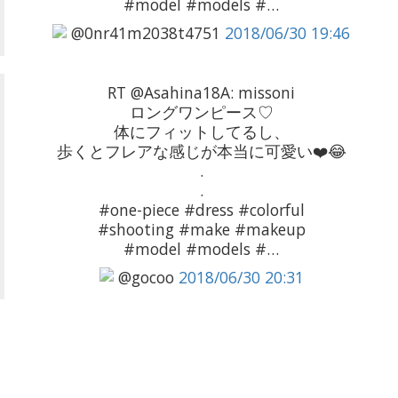
#model #models #…
@0nr41m2038t4751
2018/06/30 19:46
RT @Asahina18A: missoni
ロングワンピース♡
体にフィットしてるし、
歩くとフレアな感じが本当に可愛い❤️😂
.
.
#one-piece #dress #colorful
#shooting #make #makeup
#model #models #…
@gocoo
2018/06/30 20:31