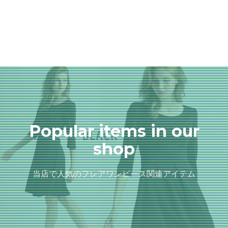
Popular items in our
shop
当店で人気のフレアワンピース関連アイテム