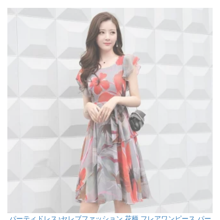
パーティドレス♪セレブファッション 花柄 フレアワンピース パー